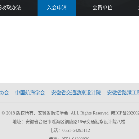
费收取办法
入会申请
会员单位
协会
中国航海学会
安徽省交通勘察设计院
安徽省路港工
ght © 2018 版权所有：安徽省航海学会 ALL Rights Reserved
皖ICP备202002
地址：安徽省合肥市瑶海区铜陵路16号交通勘察设计院八楼
电话：0551-64293112